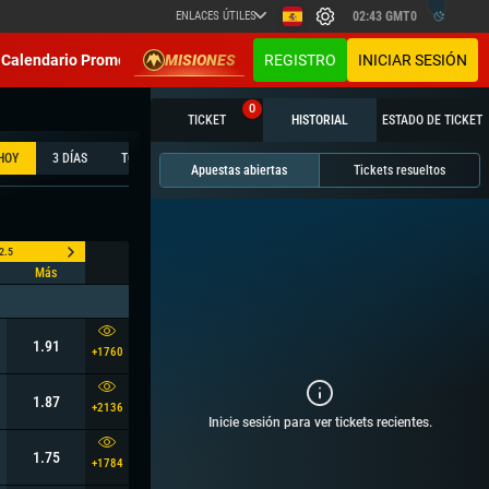
ENLACES ÚTILES
02:43 GMT0
Calendario Promo
MISIONES
REGISTRO
INICIAR SESIÓN
TICKET
HISTORIAL
ESTADO DE TICKET
HOY
3 DÍAS
TODO
Apuestas abiertas
Tickets resueltos
2.5
Más
1.91
+1760
1.87
+2136
Inicie sesión para ver tickets recientes.
1.75
+1784