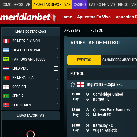
COMO DEPOSITAR
APUESTAS DEPORTIVAS
CASINO
CASINO EN VIVO
BINGO
VI
Home
Apuestas En Vivo
Apuestas D
APUESTAS
FÚTBOL
LIGAS DESTACADAS
PRIMERA DIVISIÓN
APUESTAS DE FUTBOL
LIGA PROFESIONAL
PARTIDOS AMISTOSOS
EVENTOS
GANADORES ABSOLUT
EREDIVISIE
FÚTBOL
PRIMERA LIGA
Inglaterra - Copa EFL
COPA EFL
Cambridge United
12:00
SERIE A
Barnet FC
Hoy
ELITESERIEN
Queens Park Rangers
13:00
Millwall FC
Hoy
LIGAS FAVORITAS
Barnsley FC
14:00
Wigan Athletic
Hoy