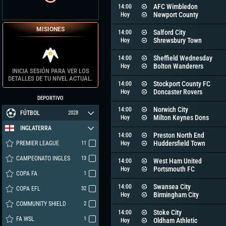
AFC Wimbledon
14:00
Newport County
Hoy
MISIONES
Salford City
14:00
Shrewsbury Town
Hoy
Sheffield Wednesday
14:00
Bolton Wanderers
Hoy
INICIA SESIÓN PARA VER LOS
DETALLES DE TU NIVEL ACTUAL.
Stockport County FC
14:00
Doncaster Rovers
Hoy
DEPORTIVO
Norwich City
14:00
FÚTBOL
2028
Milton Keynes Dons
Hoy
INGLATERRA
Preston North End
14:00
Huddersfield Town
PREMIER LEAGUE
11
Hoy
CAMPEONATO INGLES
13
West Ham United
14:00
Portsmouth FC
Hoy
COPA FA
1
Swansea City
14:00
COPA EFL
32
Birmingham City
Hoy
COMMUNITY SHIELD
2
Stoke City
14:00
FA WSL
1
Oldham Athletic
Hoy