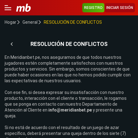
REGISTRO
INICIAR SESIÓN
Hogar
General
RESOLUCIÓN DE CONFLICTOS
RESOLUCIÓN DE CONFLICTOS
En Meridianbet.pe, nos aseguramos de que todos nuestros
jugadores estén completamente satisfechos con nuestros
productos y servicios. Sin embargo, somos conscientes de que
puede haber ocasiones en las que no hemos podido cumplir con
las expectativas de nuestros usuarios.
Con ese fin, si desea expresar su insatisfacción con nuestro
producto, interacción con el cliente o transacción, le rogamos
que se ponga en contacto con nuestro Departamento de
Atención al Cliente en
info@meridianbet.pe
y presente una
queja.
Si no está de acuerdo con el resultado de un juego de azar
específico, deberá presentar una queja dentro de los siete (7)