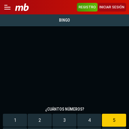
REGISTRO
INICIAR SESIÓN
BINGO
¿CUÁNTOS NÚMEROS?
1
2
3
4
5