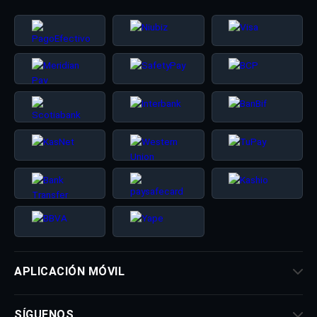
APLICACIÓN MÓVIL
SÍGUENOS