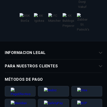
INFORMACION LEGAL
PARA NUESTROS CLIENTES
MÉTODOS DE PAGO