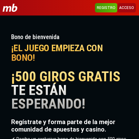
REGISTRO
ACCESO
Bono de bienvenida
¡EL JUEGO EMPIEZA CON
BONO!
¡500 GIROS GRATIS
TE ESTÁN
ESPERANDO!
Regístrate y forma parte de la mejor
comunidad de apuestas y casino.