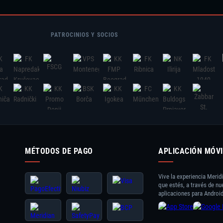
PATROCINIOS Y SOCIOS
MÉTODOS DE PAGO
APLICACIÓN MÓVI
Vive la experiencia Meri
que estés, a través de nue
aplicaciones para Android