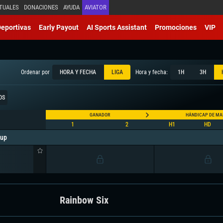
RTUALES
DONACIONES
AYUDA
AVIATOR
eportivas
Early Payout
AI Sports Assistant
Promociones
VIP
Ordenar por
HORA Y FECHA
LIGA
Hora y fecha:
1H
3H
OS
GANADOR
HÁNDICAP DE MA
1
2
H1
HD
Cup
Rainbow Six