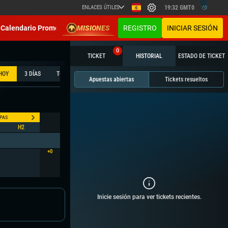
ENLACES ÚTILES
19:32 GMT0
Calendario Promo
MISIONES
REGISTRO
INICIAR SESIÓN
TICKET
HISTORIAL
ESTADO DE TICKET
HOY
3 DÍAS
TODO
Apuestas abiertas
Tickets resueltos
PAS
H2
+0
Inicie sesión para ver tickets recientes.