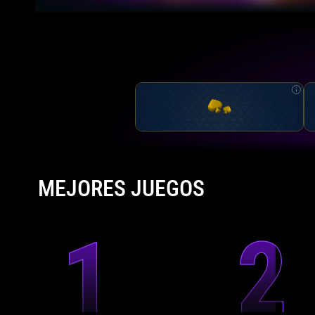
-
Número de ganadores:
-
Último ganador
Mayor ganador
-
-
-
-
MEJORES JUEGOS
1
2