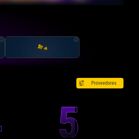
-
Número de ganadores:
Último ganador
Mayor ganador
-
-
-
-
Proveedores
5