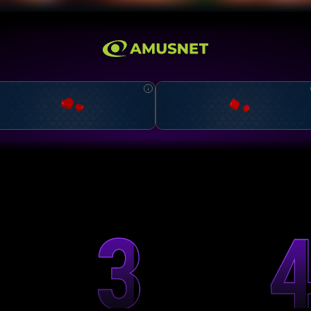
Número de ganadores:
-
Número de ganadores:
Último ganador
Mayor ganador
Último ganador
Mayor ganador
-
-
-
-
-
-
-
-
3
4