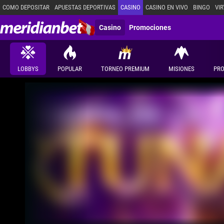
COMO DEPOSITAR
APUESTAS DEPORTIVAS
CASINO
CASINO EN VIVO
BINGO
VI
Casino
Promociones
LOBBYS
POPULAR
TORNEO PREMIUM
MISIONES
PRO