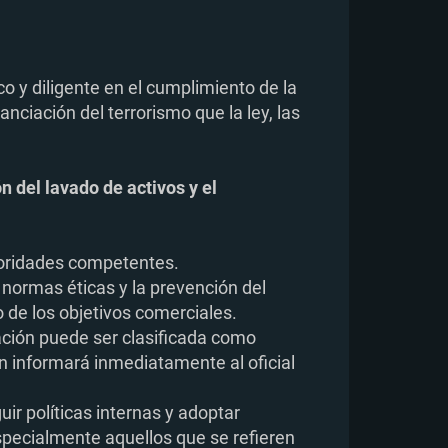
o y diligente en el cumplimiento de la
nciación del terrorismo que la ley, las
 del lavado de activos y el
toridades competentes.
normas éticas y la prevención del
o de los objetivos comerciales.
ación puede ser clasificada como
n informará inmediatamente al oficial
ir políticas internas y adoptar
specialmente aquellos que se refieren