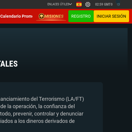
ENLACES ÚTILES
02:59 GMT0
Calendario Promo
MISIONES
REGISTRO
INICIAR SESIÓN
TALES
inanciamiento del Terrorismo (LA/FT)
de la operación, la confianza del
todo, prevenir, controlar y denunciar
iados a los dineros derivados de