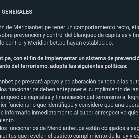
S GENERALES
ón de Meridianbet.pe tener un comportamiento recto, étic
obre prevención y control del blanqueo de capitales y fina
de control y Meridianbet.pe hayan establecido.
t.pe, con el fin de implementar un sistema de prevención
nto del terrorismo, adopta las siguientes políticas:
anbet.pe prestará apoyo y colaboración exitosa a las au
los funcionarios deben anteponer el cumplimiento de las 
lanqueo de capitales y financiación del terrorismo al logr
ier funcionario que identifique y considere que una oper
e informarlo inmediatamente al superior respectivo quie
iento.
los funcionarios de Meridianbet.pe están obligados a segu
ntos que revelen el estricto cumplimiento de la ley y e