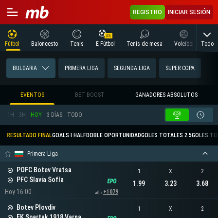
REGISTRO
INICIAR SESIÓN
Todo
Fútbol
Baloncesto
Tenis
E Fútbol
Tenis de mesa
Voleibol
Arte
BULGARIA
PRIMERA LIGA
SEGUNDA LIGA
SUPER COPA
EVENTOS
BET BOOST
GANADORES ABSOLUTOS
1H
3H
HOY
3 DÍAS
TODO
RESULTADO FINAL
GOALS I HALF
DOBLE OPORTUNIDAD
GOLES TOTALES 2.5
GOLES TO
Primera Liga
POFC Botev Vratsa
1
X
2
PFC Slavia Sofía
1.99
3.23
3.68
Hoy 16:00
+1079
Botev Plovdiv
1
X
2
FK Spartak 1918 Varna