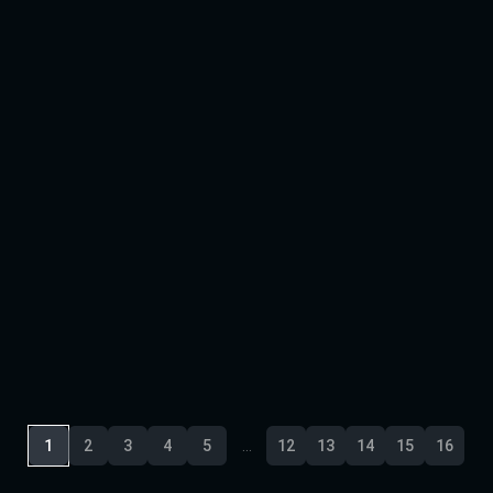
1
2
3
4
5
…
12
13
14
15
16