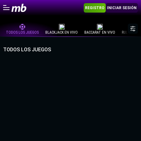
REGISTRO
INICIAR SESIÓN
TODOS LOS JUEGOS
BLACKJACK EN VIVO
BACCARAT EN VIVO
RULETA EN 
TODOS LOS JUEGOS