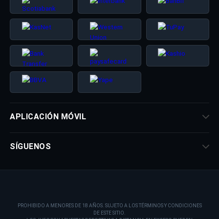
APLICACIÓN MÓVIL
SÍGUENOS
PROHIBIDO A MENORES DE 18 AÑOS. SUJETO A LOS TÉRMINOS Y CONDICIONES
DE ESTE SITIO.