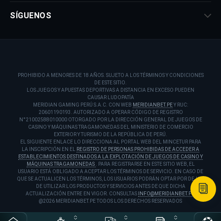
SÍGUENOS
PROHIBIDO A MENORES DE 18 AÑOS. SUJETO A LOS TÉRMINOS Y CONDICIONES
DE ESTE SITIO.
LOS JUEGOS Y APUESTAS DEPORTIVAS A DISTANCIA EN EXCESO PUEDEN
CAUSAR LUDOPATÍA
MERIDIAN GAMING PERÚ S.A.C. CON WEB
MERIDIANBET.PE
Y RUC:
20601190193. AUTORIZADO A OPERAR CÓDIGO DE REGISTRO
N°21002588010000 OTORGADO POR LA DIRECCIÓN GENERAL DE JUEGOS DE
CASINO Y MÁQUINAS TRAGAMONEDAS DEL MINISTERIO DE COMERCIO
EXTERIOR Y TURISMO DE LA REPÚBLICA DE PERÚ.
EL SIGUIENTE ENLACE LO DIRECCIONA AL PORTAL WEB DEL MINCETUR PARA
LA INSCRIPCIÓN EN EL
REGISTRO DE PERSONAS PROHIBIDAS DE ACCEDER A
ESTABLECIMIENTOS DESTINADOS A LA EXPLOTACIÓN DE JUEGOS DE CASINO Y
MÁQUINAS TRAGAMONEDAS
. PARA REGISTRARSE EN ESTE SITIO WEB, EL
USUARIO ESTÁ OBLIGADO A ACEPTAR LOS TÉRMINOS DE SERVICIO. EN CASO DE
QUE SE ACTUALICEN LOS TÉRMINOS, LOS USUARIOS PODRÁN OPTAR POR DEJAR
DE UTILIZAR LOS PRODUCTOS Y SERVICIOS ANTES DE QUE DICHA
ACTUALIZACIÓN ENTRE EN VIGOR. CONSULTAS
INFO@MERIDIANBET.PE
.
@2026 MERIDIANBET.PE TODOS LOS DERECHOS RESERVADOS