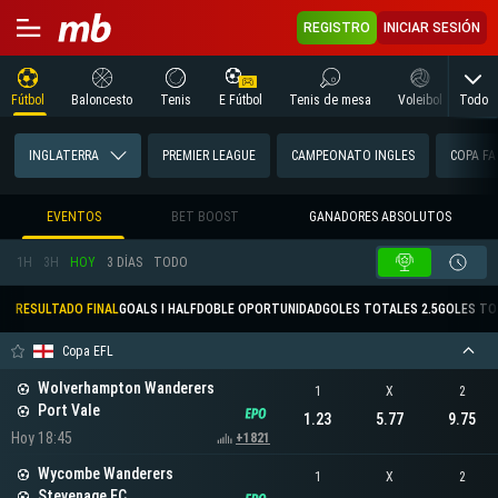
REGISTRO
INICIAR SESIÓN
Todo
Fútbol
Baloncesto
Tenis
E Fútbol
Tenis de mesa
Voleibol
Arte
INGLATERRA
PREMIER LEAGUE
CAMPEONATO INGLES
COPA FA
EVENTOS
BET BOOST
GANADORES ABSOLUTOS
1H
3H
HOY
3 DÍAS
TODO
RESULTADO FINAL
GOALS I HALF
DOBLE OPORTUNIDAD
GOLES TOTALES 2.5
GOLES TO
Copa EFL
Wolverhampton Wanderers
1
X
2
Port Vale
1.23
5.77
9.75
Hoy 18:45
+1821
Wycombe Wanderers
1
X
2
Stevenage FC