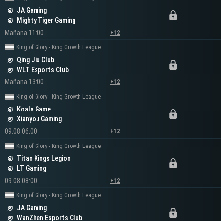
JA Gaming
Mighty Tiger Gaming
Mañana 11:00
+12
King of Glory - King Growth League
Qing Jiu Club
WLT Esports Club
Mañana 13:00
+12
King of Glory - King Growth League
Koala Game
Xianyou Gaming
09.08 06:00
+12
King of Glory - King Growth League
Titan Kings Legion
LT Gaming
09.08 08:00
+12
King of Glory - King Growth League
JA Gaming
WanZhen Esports Club