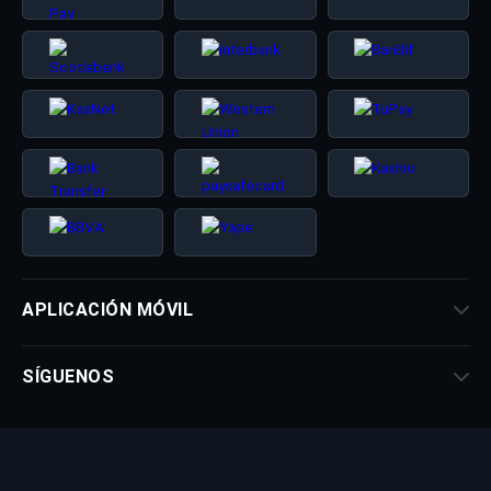
APLICACIÓN MÓVIL
SÍGUENOS