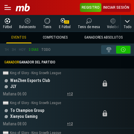
REGISTRO
INICIAR SESIÓN
Todo
Fútbol
Baloncesto
Tenis
E Fútbol
Tenis de mesa
Voleibol
Arte
EVENTOS
COMPETICIONES
GANADORES ABSOLUTOS
1H
3H
HOY
3 DÍAS
TODO
GANADOR
GANADOR DEL PARTIDO
King of Glory - King Growth League
WanZhen Esports Club
JLY
Mañana 06:00
+12
King of Glory - King Growth League
To Champion Group
Xianyou Gaming
Mañana 08:00
+12
King of Glory - King Growth League