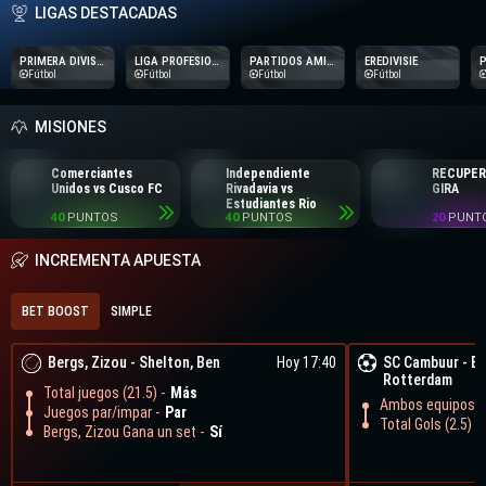
LIGAS DESTACADAS
PRIMERA DIVISIÓN
LIGA PROFESIONAL
PARTIDOS AMISTOSOS
EREDIVISIE
Fútbol
Fútbol
Fútbol
Fútbol
MISIONES
Comerciantes
Independiente
RECUPER
Unidos vs Cusco FC
Rivadavia vs
GIRA
Estudiantes Rio
40
PUNTOS
40
PUNTOS
20
PUNT
INCREMENTA APUESTA
BET BOOST
SIMPLE
Bergs, Zizou
-
Shelton, Ben
Hoy 17:40
SC Cambuur
-
Ex
Rotterdam
Total juegos (21.5) -
Más
Ambos equipos m
Juegos par/impar -
Par
Total Gols (2.5) -
Bergs, Zizou Gana un set -
Sí