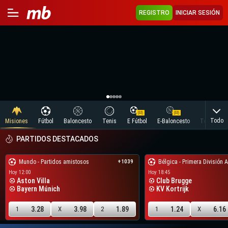
REGISTRO
INICIAR SESIÓN
Todo
Misiones
Fútbol
Baloncesto
Tenis
E Fútbol
E-Baloncesto
Tenis de 
PARTIDOS DESTACADOS
Mundo - Partidos amistosos
Bélgica - Primera División A
+1039
Hoy 12:00
Hoy 18:45
Aston Villa
Club Brugge
Bayern Múnich
KV Kortrijk
3.28
3.98
1.89
1.24
6.16
1
X
2
1
X