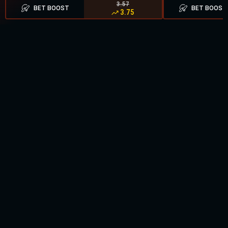
3.57
BET BOOST
BET BOOST
3.75