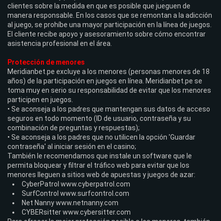
clientes sobre la medida en que es posible que jueguen de
manera responsable. En los casos que se remontan a la adicción
al juego, se prohíbe una mayor participación en la línea de juegos.
El cliente recibe apoyo y asesoramiento sobre cómo encontrar
asistencia profesional en el área.
Protección de menores
Meridianbet.pe excluye a los menores (personas menores de 18
años) de la participación en juegos en línea. Meridianbet.pe se
toma muy en serio su responsabilidad de evitar que los menores
participen en juegos.
• Se aconseja a los padres que mantengan sus datos de acceso
seguros en todo momento (ID de usuario, contraseña y su
combinación de preguntas y respuestas);
• Se aconseja a los padres que no utilicen la opción 'Guardar
contraseña' al iniciar sesión en el casino;
También le recomendamos que instale un software que le
permita bloquear y filtrar el tráfico web para evitar que los
menores lleguen a sitios web de apuestas y juegos de azar:
CyberPatrol www.cyberpatrol.com
SurfControl www.surfcontrol.com
Net Nanny www.netnanny.com
CYBERsitter www.cybersitter.com