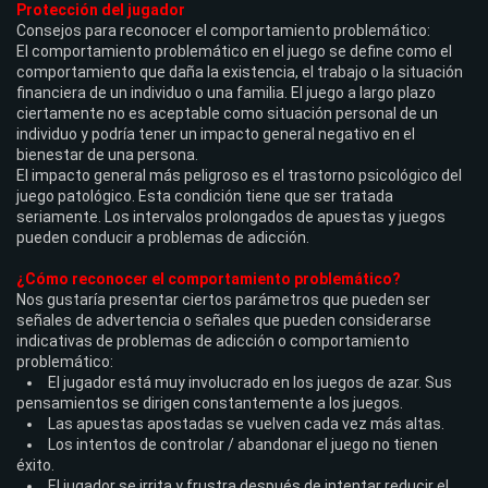
Protección del jugador
Consejos para reconocer el comportamiento problemático:
El comportamiento problemático en el juego se define como el
comportamiento que daña la existencia, el trabajo o la situación
financiera de un individuo o una familia. El juego a largo plazo
ciertamente no es aceptable como situación personal de un
individuo y podría tener un impacto general negativo en el
bienestar de una persona.
El impacto general más peligroso es el trastorno psicológico del
juego patológico. Esta condición tiene que ser tratada
seriamente. Los intervalos prolongados de apuestas y juegos
pueden conducir a problemas de adicción.
¿Cómo reconocer el comportamiento problemático?
Nos gustaría presentar ciertos parámetros que pueden ser
señales de advertencia o señales que pueden considerarse
indicativas de problemas de adicción o comportamiento
problemático:
El jugador está muy involucrado en los juegos de azar. Sus
pensamientos se dirigen constantemente a los juegos.
Las apuestas apostadas se vuelven cada vez más altas.
Los intentos de controlar / abandonar el juego no tienen
éxito.
El jugador se irrita y frustra después de intentar reducir el