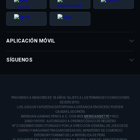
APLICACIÓN MÓVIL
SÍGUENOS
PROHIBIDO A MENORES DE 18 AÑOS. SUJETO A LOS TÉRMINOS Y CONDICIONES
DE ESTE SITIO.
LOS JUEGOS Y APUESTAS DEPORTIVAS A DISTANCIA EN EXCESO PUEDEN
CAUSAR LUDOPATÍA
MERIDIAN GAMING PERÚ S.A.C. CON WEB
MERIDIANBET.PE
Y RUC:
20601190193. AUTORIZADO A OPERAR CÓDIGO DE REGISTRO
N°21002588010000 OTORGADO POR LA DIRECCIÓN GENERAL DE JUEGOS DE
CASINO Y MÁQUINAS TRAGAMONEDAS DEL MINISTERIO DE COMERCIO
EXTERIOR Y TURISMO DE LA REPÚBLICA DE PERÚ.
EL SIGUIENTE ENLACE LO DIRECCIONA AL PORTAL WEB DEL MINCETUR PARA