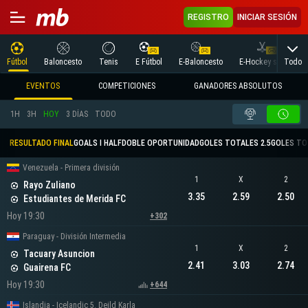
REGISTRO
INICIAR SESIÓN
Todo
Fútbol
Baloncesto
Tenis
E Fútbol
E-Baloncesto
E-Hockey sobre hielo
EVENTOS
COMPETICIONES
GANADORES ABSOLUTOS
1H
3H
HOY
3 DÍAS
TODO
RESULTADO FINAL
GOALS I HALF
DOBLE OPORTUNIDAD
GOLES TOTALES 2.5
GOLES TO
Venezuela - Primera división
1
X
2
Rayo Zuliano
3.35
2.59
2.50
Estudiantes de Merida FC
Hoy 19:30
+302
Paraguay - División Intermedia
1
X
2
Tacuary Asuncion
2.41
3.03
2.74
Guairena FC
Hoy 19:30
+644
Islandia - Icelandic 5. Deild Karla