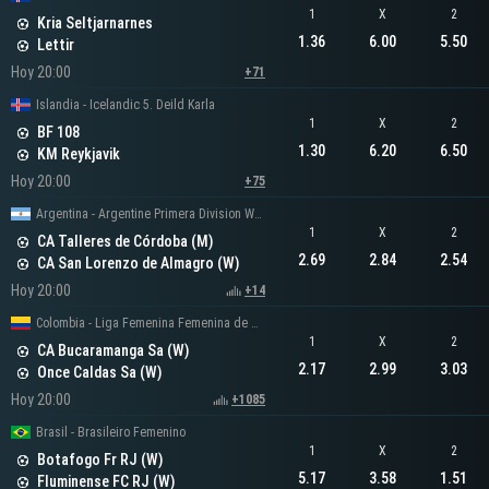
1
X
2
Kria Seltjarnarnes
1.36
6.00
5.50
Lettir
Hoy 20:00
+71
Islandia - Icelandic 5. Deild Karla
1
X
2
BF 108
1.30
6.20
6.50
KM Reykjavik
Hoy 20:00
+75
Argentina - Argentine Primera Division Women
1
X
2
CA Talleres de Córdoba (M)
2.69
2.84
2.54
CA San Lorenzo de Almagro (W)
Hoy 20:00
+14
Colombia - Liga Femenina Femenina de Brisbane
1
X
2
CA Bucaramanga Sa (W)
2.17
2.99
3.03
Once Caldas Sa (W)
Hoy 20:00
+1085
Brasil - Brasileiro Femenino
1
X
2
Botafogo Fr RJ (W)
5.17
3.58
1.51
Fluminense FC RJ (W)