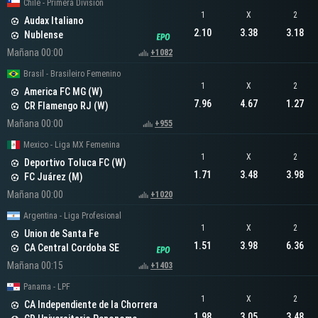
Chile - Primera División
1
X
2
Audax Italiano
2.10
3.38
3.18
Nublense
Mañana 00:00
+1082
Brasil - Brasileiro Femenino
1
X
2
America FC MG (W)
7.96
4.67
1.27
CR Flamengo RJ (W)
Mañana 00:00
+955
Mexico - Liga MX Femenina
1
X
2
Deportivo Toluca FC (W)
1.71
3.48
3.98
FC Juárez (M)
Mañana 00:00
+1020
Argentina - Liga Profesional
1
X
2
Union de Santa Fe
1.51
3.98
6.36
CA Central Cordoba SE
Mañana 00:15
+1403
Panama - LPF
1
X
2
CA Independiente de la Chorrera
1.98
3.05
3.48