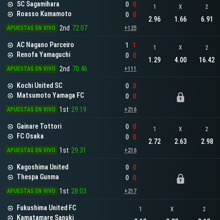
SC Sagamihara
0
0
1
X
2
Roasso Kumamoto
0
0
2.96
1.66
6.91
2nd
72:07
APUESTAS EN VIVO
+125
AC Nagano Parceiro
1
1
1
X
2
Renofa Yamaguchi
0
0
1.29
4.00
16.42
2nd
70:46
APUESTAS EN VIVO
+111
Kochi United SC
0
0
Matsumoto Yamaga FC
0
0
1st
29:19
APUESTAS EN VIVO
+216
Gainare Tottori
0
0
1
X
2
FC Osaka
0
0
2.72
2.63
2.98
1st
29:31
APUESTAS EN VIVO
+216
Kagoshima United
0
0
Thespa Gunma
0
0
1st
28:03
APUESTAS EN VIVO
+217
Fukushima United FC
1
X
2
Kamatamare Sanuki