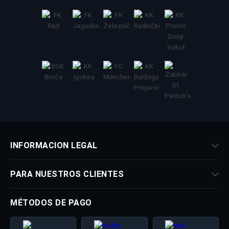
INFORMACION LEGAL
PARA NUESTROS CLIENTES
MÉTODOS DE PAGO