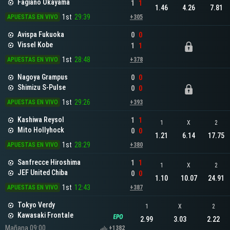
Fagiano Okayama
1
1
1.46
4.26
7.81
1st
29:39
APUESTAS EN VIVO
+305
Avispa Fukuoka
0
0
Vissel Kobe
1
1
1st
28:48
APUESTAS EN VIVO
+378
Nagoya Grampus
0
0
Shimizu S-Pulse
0
0
1st
29:26
APUESTAS EN VIVO
+393
Kashiwa Reysol
1
1
1
X
2
Mito Hollyhock
0
0
1.21
6.14
17.75
1st
28:29
APUESTAS EN VIVO
+380
Sanfrecce Hiroshima
1
1
1
X
2
JEF United Chiba
0
0
1.10
10.07
24.91
1st
12:43
APUESTAS EN VIVO
+387
Tokyo Verdy
1
X
2
Kawasaki Frontale
2.99
3.03
2.22
Mañana 09:00
+1382