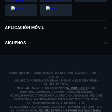
APLICACIÓN MÓVIL
SÍGUENOS
PROHIBIDO A MENORES DE 18 AÑOS. SUJETO A LOS TÉRMINOS Y CONDICIONES
DE ESTE SITIO.
LOS JUEGOS Y APUESTAS DEPORTIVAS A DISTANCIA EN EXCESO PUEDEN
CAUSAR LUDOPATÍA
MERIDIAN GAMING PERÚ S.A.C. CON WEB
MERIDIANBET.PE
Y RUC:
20601190193. AUTORIZADO A OPERAR CÓDIGO DE REGISTRO
N°21002588010000 OTORGADO POR LA DIRECCIÓN GENERAL DE JUEGOS DE
CASINO Y MÁQUINAS TRAGAMONEDAS DEL MINISTERIO DE COMERCIO
EXTERIOR Y TURISMO DE LA REPÚBLICA DE PERÚ.
EL SIGUIENTE ENLACE LO DIRECCIONA AL PORTAL WEB DEL MINCETUR PARA
LA INSCRIPCIÓN EN EL
REGISTRO DE PERSONAS PROHIBIDAS DE ACCEDER A