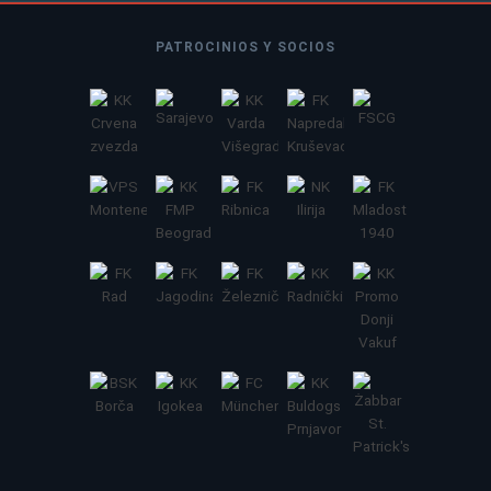
PATROCINIOS Y SOCIOS