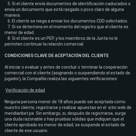
Si el cliente envía documentos de identificación caducados o
envía un documento que está rasgado o poco claro de alguna
manera.
El cliente se niega a enviar los documentos CDD solicitados.
Si se determina en el momento del registro que el cliente es
menor de edad.
Si el cliente es un PEP, y los miembros de la Junta no le
permiten continuar la relación comercial.
CONDICIONES CLAVE DE ACEPTACIÓN DEL CLIENTE
Al iniciar o evaluar y antes de concluir o terminar la cooperación
comercial con el cliente (asignando o suspendiendo el estado de
jugador), la Compañía realiza las siguientes verificaciones:
Verificación de edad
Ninguna persona menor de 18 años puede ser aceptada como
nuestro cliente, registrarse y realizar apuestas en el sitio web de
meridianbet.pe. Sin embargo, si, después de registrarse, surge
una duda razonable o hay pruebas sólidas que indiquen que el
cliente aprobado es menor de edad, se suspende el estado de
cliente de ese usuario.