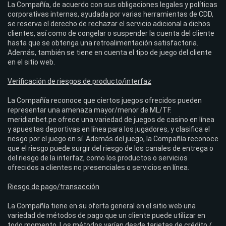
La Compañía, de acuerdo con sus obligaciones legales y políticas
corporativas internas, ayudada por varias herramientas de CDD,
se reserva el derecho de rechazar el servicio adicional a dichos
clientes, así como de congelar o suspender la cuenta del cliente
hasta que se obtenga una retroalimentación satisfactoria.
Además, también se tiene en cuenta el tipo de juego del cliente
en el sitio web.
Verificación de riesgos de producto/interfaz
La Compañía reconoce que ciertos juegos ofrecidos pueden
representar una amenaza mayor/menor de ML/TF.
meridianbet.pe ofrece una variedad de juegos de casino en línea
y apuestas deportivas en línea para los jugadores, y clasifica el
riesgo por el juego en sí. Además del juego, la Compañía reconoce
que el riesgo puede surgir del riesgo de los canales de entrega o
del riesgo de la interfaz, como los productos o servicios
ofrecidos a clientes no presenciales o servicios en línea.
Riesgo de pago/transacción
La Compañía tiene en su oferta general en el sitio web una
variedad de métodos de pago que un cliente puede utilizar en
todo momento. Los métodos varían desde tarjetas de crédito /