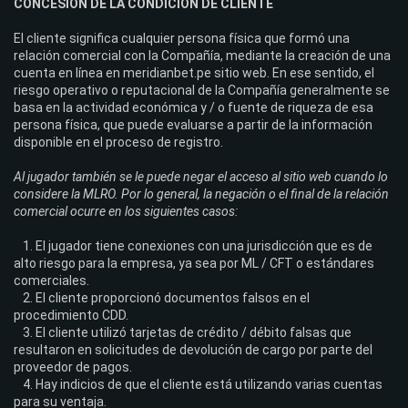
CONCESIÓN DE LA CONDICIÓN DE CLIENTE
El cliente significa cualquier persona física que formó una
relación comercial con la Compañía, mediante la creación de una
cuenta en línea en meridianbet.pe sitio web. En ese sentido, el
riesgo operativo o reputacional de la Compañía generalmente se
basa en la actividad económica y / o fuente de riqueza de esa
persona física, que puede evaluarse a partir de la información
disponible en el proceso de registro.
Al jugador también se le puede negar el acceso al sitio web cuando lo
considere la MLRO. Por lo general, la negación o el final de la relación
comercial ocurre en los siguientes casos:
El jugador tiene conexiones con una jurisdicción que es de
alto riesgo para la empresa, ya sea por ML / CFT o estándares
comerciales.
El cliente proporcionó documentos falsos en el
procedimiento CDD.
El cliente utilizó tarjetas de crédito / débito falsas que
resultaron en solicitudes de devolución de cargo por parte del
proveedor de pagos.
Hay indicios de que el cliente está utilizando varias cuentas
para su ventaja.