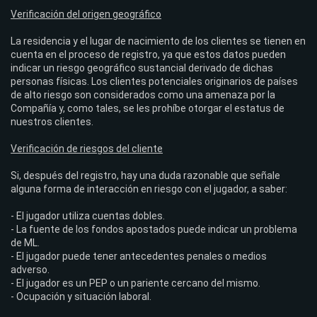
Verificación del origen geográfico
La residencia y el lugar de nacimiento de los clientes se tienen en
cuenta en el proceso de registro, ya que estos datos pueden
indicar un riesgo geográfico sustancial derivado de dichas
personas físicas. Los clientes potenciales originarios de países
de alto riesgo son considerados como una amenaza por la
Compañía y, como tales, se les prohíbe otorgar el estatus de
nuestros clientes.
Verificación de riesgos del cliente
Si, después del registro, hay una duda razonable que señale
alguna forma de interacción en riesgo con el jugador, a saber:
- El jugador utiliza cuentas dobles.
- La fuente de los fondos apostados puede indicar un problema
de ML.
- El jugador puede tener antecedentes penales o medios
adverso.
- El jugador es un PEP o un pariente cercano del mismo.
- Ocupación y situación laboral.