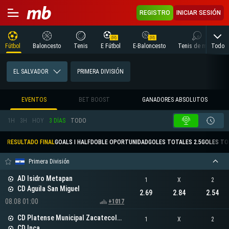
REGISTRO
INICIAR SESIÓN
Todo
Fútbol
Baloncesto
Tenis
E Fútbol
E-Baloncesto
Tenis de mesa
EL SALVADOR
PRIMERA DIVISIÓN
EVENTOS
BET BOOST
GANADORES ABSOLUTOS
1H
3H
HOY
3 DÍAS
TODO
RESULTADO FINAL
GOALS I HALF
DOBLE OPORTUNIDAD
GOLES TOTALES 2.5
GOLES TO
Primera División
AD Isidro Metapan
1
X
2
CD Aguila San Miguel
2.69
2.84
2.54
08.08 01:00
+1017
CD Platense Municipal Zacatecoluca
1
X
2
CD Inca