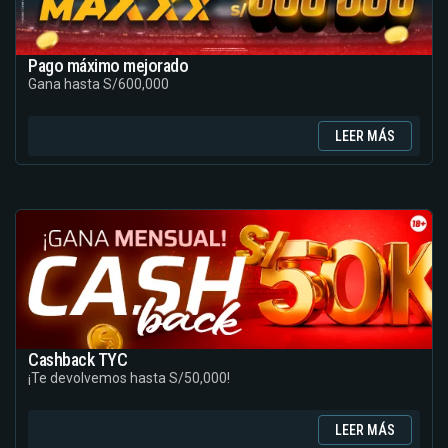
Pago máximo mejorado
Gana hasta S/600,000
LEER MÁS
Cashback TYC
¡Te devolvemos hasta S/50,000!
LEER MÁS