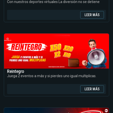
Con nuestros deportes virtuales La diversión no se detiene
LEER MÁS
Reintegro
Juega 2 eventos a más y si pierdes uno igual multiplicas.
LEER MÁS