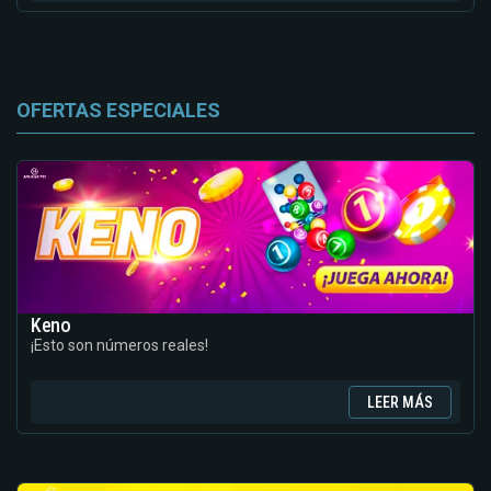
OFERTAS ESPECIALES
Keno
¡Esto son números reales!
LEER MÁS