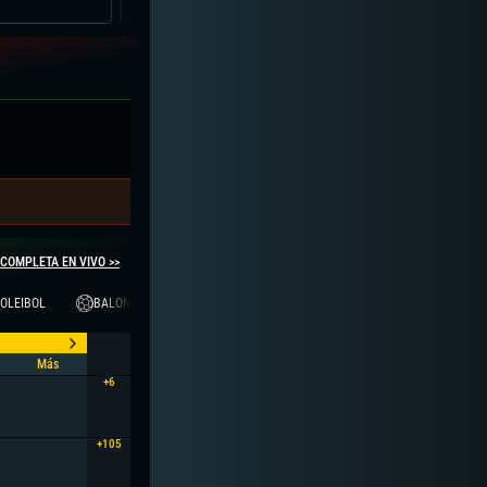
COMPLETA EN VIVO >>
OLEIBOL
BALONMANO
BÉISBOL
RUGBY LIGA
CRICKET
Más
+6
+105