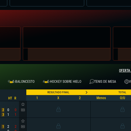
OFERTA 
E-BALONCESTO
E-HOCKEY SOBRE HIELO
TENIS DE MESA
V
RESULTADO FINAL
TOTAL
1
X
2
Menos
O/U
HT
R
0
0
1
1
2
2