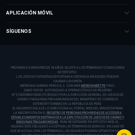
APLICACIÓN MÓVIL
SÍGUENOS
PROHIBIDO A MENORES DE 18 AÑOS. SUJETO A LOS TÉRMINOS Y CONDICIONES
DE ESTE SITIO.
LOS JUEGOS Y APUESTAS DEPORTIVAS A DISTANCIA EN EXCESO PUEDEN
CAUSAR LUDOPATÍA
MERIDIAN GAMING PERÚ S.A.C. CON WEB
MERIDIANBET.PE
Y RUC:
20601190193. AUTORIZADO A OPERAR CÓDIGO DE REGISTRO
N°21002588010000 OTORGADO POR LA DIRECCIÓN GENERAL DE JUEGOS DE
CASINO Y MÁQUINAS TRAGAMONEDAS DEL MINISTERIO DE COMERCIO
EXTERIOR Y TURISMO DE LA REPÚBLICA DE PERÚ.
EL SIGUIENTE ENLACE LO DIRECCIONA AL PORTAL WEB DEL MINCETUR PARA
LA INSCRIPCIÓN EN EL
REGISTRO DE PERSONAS PROHIBIDAS DE ACCEDER A
ESTABLECIMIENTOS DESTINADOS A LA EXPLOTACIÓN DE JUEGOS DE CASINO Y
MÁQUINAS TRAGAMONEDAS
. PARA REGISTRARSE EN ESTE SITIO WEB, EL
USUARIO ESTÁ OBLIGADO A ACEPTAR LOS TÉRMINOS DE SERVICIO. EN CASO DE
QUE SE ACTUALICEN LOS TÉRMINOS, LOS USUARIOS PODRÁN OPTAR POR DEJAR