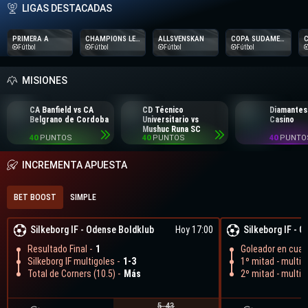
LIGAS DESTACADAS
PRIMERA A
CHAMPIONS LEAGUE
ALLSVENSKAN
COPA SUDAMERICANA
C
Fútbol
Fútbol
Fútbol
Fútbol
MISIONES
CA Banfield vs CA
CD Técnico
Diamantes
Belgrano de Cordoba
Universitario vs
Casino
Mushuc Runa SC
40
PUNTOS
40
PUNTOS
40
PUNTO
INCREMENTA APUESTA
BET BOOST
SIMPLE
Silkeborg IF
-
Odense Boldklub
Hoy 17:00
Silkeborg IF
-
O
Resultado Final -
1
Goleador en cual
Silkeborg IF multigoles -
1-3
1º mitad - multig
Total de Corners (10.5) -
Más
2º mitad - multig
5.43