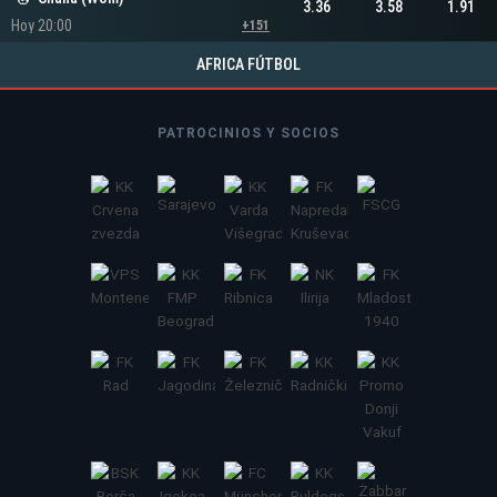
3.36
3.58
1.91
Hoy 20:00
+151
AFRICA FÚTBOL
PATROCINIOS Y SOCIOS