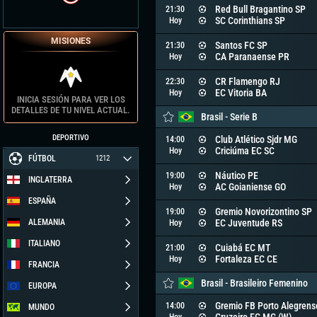
Red Bull Bragantino SP
21:30
SC Corinthians SP
Hoy
MISIONES
Santos FC SP
21:30
CA Paranaense PR
Hoy
CR Flamengo RJ
22:30
EC Vitoria BA
Hoy
INICIA SESIÓN PARA VER LOS
DETALLES DE TU NIVEL ACTUAL.
Brasil - Serie B
DEPORTIVO
Club Atlético Sjdr MG
14:00
Criciúma EC SC
Hoy
FÚTBOL
1212
Náutico PE
19:00
INGLATERRA
AC Goianiense GO
Hoy
ESPAÑA
Gremio Novorizontino SP
19:00
EC Juventude RS
ALEMANIA
Hoy
ITALIANO
Cuiabá EC MT
21:00
Fortaleza EC CE
Hoy
FRANCIA
Brasil - Brasileiro Femenino
EUROPA
Gremio FB Porto Alegrens
14:00
MUNDO
Cruzeiro EC MG (W)