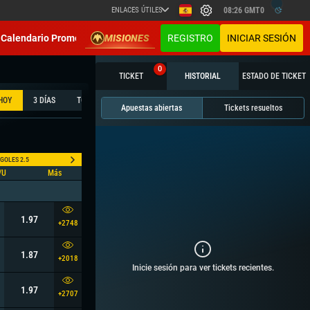
ENLACES ÚTILES
08:26 GMT0
Calendario Promo
MISIONES
REGISTRO
INICIAR SESIÓN
TICKET
HISTORIAL
ESTADO DE TICKET
HOY
3 DÍAS
TODO
Apuestas abiertas
Tickets resueltos
GOLES 2.5
/U
Más
1.97
+2748
1.87
+2018
Inicie sesión para ver tickets recientes.
1.97
+2707