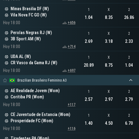
Minas Brasilia DF (W)
1
X
2
Vila Nova FC GO (W)
1.04
8.35
26.86
Hoy 18:00
+656
Perolas Negras RJ (W)
1
X
2
3B Sport AM (W)
2.69
3.18
2.33
Hoy 18:00
+714
UDA AL (W)
1
X
2
CR Vasco da Gama RJ (W)
20.89
8.75
1.04
Hoy 18:00
+697
Brazilian Brasileiro Feminino A3
AE Realidade Jovem (Wom)
1
X
2
Coritiba PR (Wom)
2.57
2.97
2.79
Hoy 18:00
+117
CE Juventude de Estancia (Wom)
1
X
2
Prosperidade FC (Wom)
1.40
4.50
6.70
Hoy 18:00
+116
Tiradentes PA (Wom)