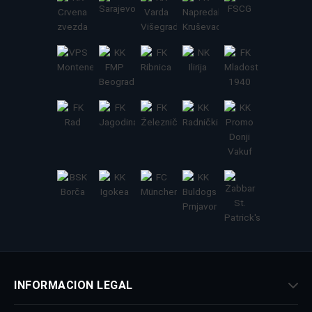
INFORMACION LEGAL