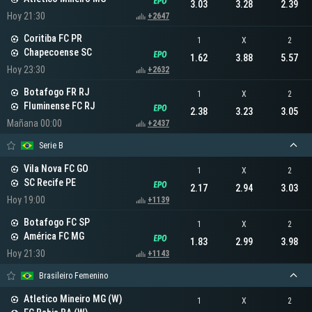
3.03
3.28
2.39
Hoy 21:30
+2647
Coritiba FC PR
1
X
2
Chapecoense SC
1.62
3.88
5.57
Hoy 23:30
+2632
Botafogo FR RJ
1
X
2
Fluminense FC RJ
2.38
3.23
3.05
Mañana 00:00
+2437
Serie B
Vila Nova FC GO
1
X
2
SC Recife PE
2.17
2.94
3.03
Hoy 19:00
+1139
Botafogo FC SP
1
X
2
América FC MG
1.83
2.99
3.98
Hoy 21:30
+1143
Brasileiro Femenino
Atletico Mineiro MG (W)
1
X
2