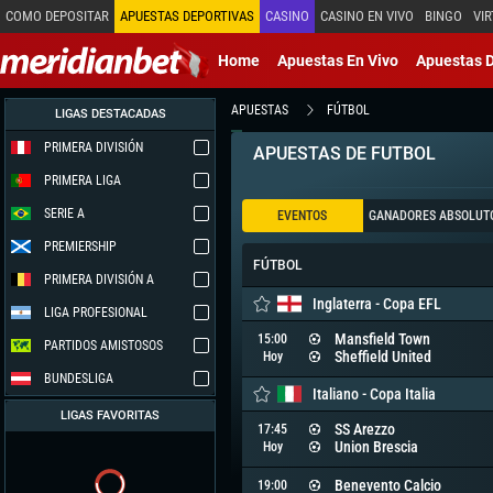
COMO DEPOSITAR
APUESTAS DEPORTIVAS
CASINO
CASINO EN VIVO
BINGO
VI
Home
Apuestas En Vivo
Apuestas D
APUESTAS
FÚTBOL
LIGAS DESTACADAS
PRIMERA DIVISIÓN
APUESTAS DE FUTBOL
PRIMERA LIGA
SERIE A
EVENTOS
GANADORES ABSOLUT
PREMIERSHIP
FÚTBOL
PRIMERA DIVISIÓN A
Inglaterra - Copa EFL
LIGA PROFESIONAL
Mansfield Town
15:00
PARTIDOS AMISTOSOS
Sheffield United
Hoy
BUNDESLIGA
Italiano - Copa Italia
LIGAS FAVORITAS
SS Arezzo
17:45
Union Brescia
Hoy
Benevento Calcio
19:00