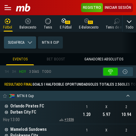
REGISTRO
INICIAR SESIÓN
Todo
Fútbol
Baloncesto
Tenis
E Fútbol
E-Baloncesto
Tenis de mesa
SUDAFRICA
MTN 8 CUP
EVENTOS
BET BOOST
GANADORES ABSOLUTOS
1H
3H
HOY
3 DÍAS
TODO
RESULTADO FINAL
GOALS I HALF
DOBLE OPORTUNIDAD
GOLES TOTALES 2.5
GOLES TO
MTN 8 Cup
Orlando Pirates FC
1
X
2
Durban City FC
1.20
5.97
10.94
Hoy 13:00
+1036
Mamelodi Sundowns
1
X
2
Polokwane City