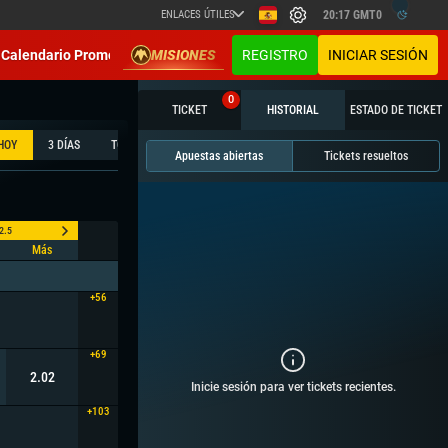
ENLACES ÚTILES
20:17 GMT0
Calendario Promo
MISIONES
REGISTRO
INICIAR SESIÓN
TICKET
HISTORIAL
ESTADO DE TICKET
HOY
3 DÍAS
TODO
Apuestas abiertas
Tickets resueltos
2.5
Más
+56
+69
2.02
Inicie sesión para ver tickets recientes.
+103