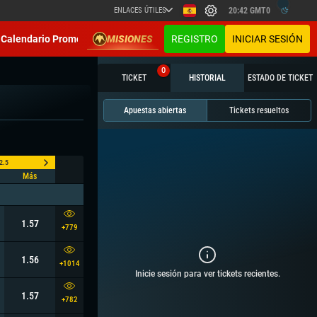
ENLACES ÚTILES
20:42 GMT0
Calendario Promo
MISIONES
REGISTRO
INICIAR SESIÓN
TICKET
HISTORIAL
ESTADO DE TICKET
Apuestas abiertas
Tickets resueltos
2.5
Más
1.57
+779
1.56
+1014
Inicie sesión para ver tickets recientes.
1.57
+782