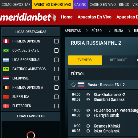
COMO DEPOSITAR
APUESTAS DEPORTIVAS
CASINO
CASINO EN VIVO
BINGO
VI
Home
Apuestas En Vivo
Apuestas D
APUESTAS
FÚTBOL
RUSIA
RU
LIGAS DESTACADAS
PRIMERA DIVISIÓN
RUSIA RUSSIAN FNL 2
COPA DEL BRASIL
LIGA PROFESIONAL
EVENTOS
BET BOOST
PARTIDOS AMISTOSOS
FÚTBOL
EREDIVISIE
Rusia - Russian FNL 2
PRIMERA DIVISIÓN A
Ska-Khabarovsk-2
04:00
SUPERLIGA
Shumbrat Saransk
08.08
ELITESERIEN
FC Zenit-2 San Petersbur
10:00
FC Irtysh Omsk
08.08
LIGAS FAVORITAS
Kosmos Khimki
10:00
Iskra Smolensk
08.08