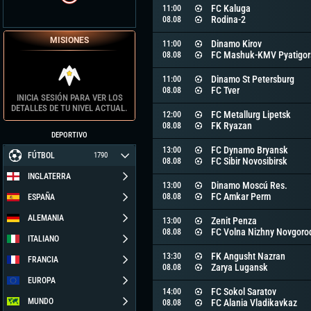
FC Kaluga
11:00
Rodina-2
08.08
MISIONES
Dinamo Kirov
11:00
FC Mashuk-KMV Pyatigor
08.08
Dinamo St Petersburg
11:00
FC Tver
08.08
INICIA SESIÓN PARA VER LOS
DETALLES DE TU NIVEL ACTUAL.
FC Metallurg Lipetsk
12:00
FK Ryazan
08.08
DEPORTIVO
FC Dynamo Bryansk
13:00
FÚTBOL
1790
FC Sibir Novosibirsk
08.08
INGLATERRA
Dinamo Moscú Res.
13:00
FC Amkar Perm
08.08
ESPAÑA
ALEMANIA
Zenit Penza
13:00
FC Volna Nizhny Novgorod
08.08
ITALIANO
FK Angusht Nazran
13:30
FRANCIA
Zarya Lugansk
08.08
EUROPA
FC Sokol Saratov
14:00
MUNDO
FC Alania Vladikavkaz
08.08