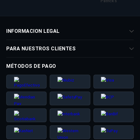
INFORMACION LEGAL
PARA NUESTROS CLIENTES
MÉTODOS DE PAGO