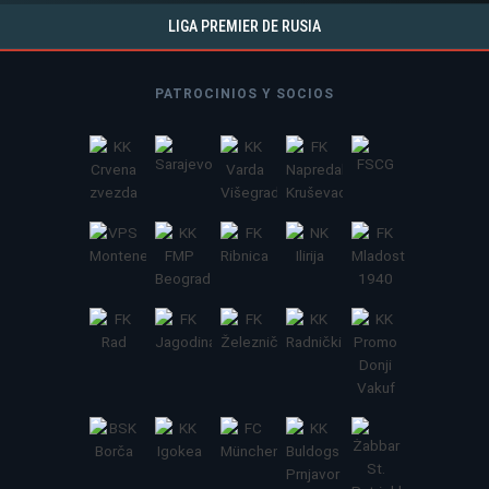
LIGA PREMIER DE RUSIA
PATROCINIOS Y SOCIOS