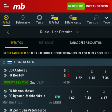
REGISTRO
INICIAR SESIÓN
Todo
Fútbol
Baloncesto
Tenis
E Fútbol
E-Baloncesto
Tenis de mesa
Rusia - Liga Premier
EVENTOS
BET BOOST
GANADORES ABSOLUTOS
RESULTADO FINAL
GOALS I HALF
DOBLE OPORTUNIDAD
GOLES TOTALES 2.5
GOLES TO
LIGA PREMIER
CSKA Moscú
0
0
1
X
2
FK Rostov
0
0
4.22
1.46
7.36
2nd
79:34
APUESTAS EN VIVO
+160
FK Dinamo Moscú
1
X
2
FC Dynamo-Makhachkala
1.62
3.43
4.47
Mañana 11:30
+1080
FK Zenit San Petersburgo
1
X
2