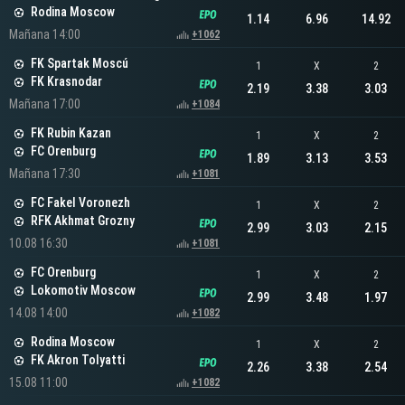
Rodina Moscow
1.14
6.96
14.92
Mañana 14:00
+1062
FK Spartak Moscú
1
X
2
FK Krasnodar
2.19
3.38
3.03
Mañana 17:00
+1084
FK Rubin Kazan
1
X
2
FC Orenburg
1.89
3.13
3.53
Mañana 17:30
+1081
FC Fakel Voronezh
1
X
2
RFK Akhmat Grozny
2.99
3.03
2.15
10.08 16:30
+1081
FC Orenburg
1
X
2
Lokomotiv Moscow
2.99
3.48
1.97
14.08 14:00
+1082
Rodina Moscow
1
X
2
FK Akron Tolyatti
2.26
3.38
2.54
15.08 11:00
+1082