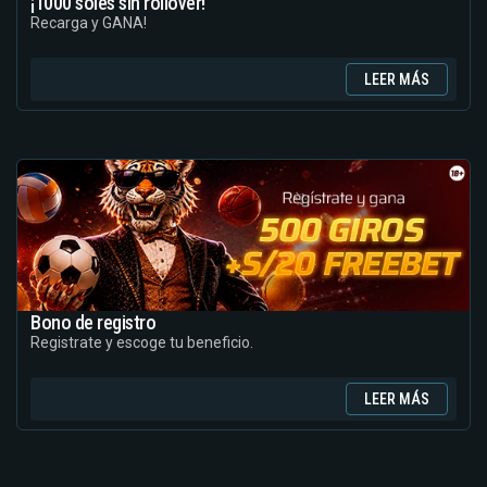
¡1000 soles sin rollover!
Recarga y GANA!
LEER MÁS
Bono de registro
Registrate y escoge tu beneficio.
LEER MÁS