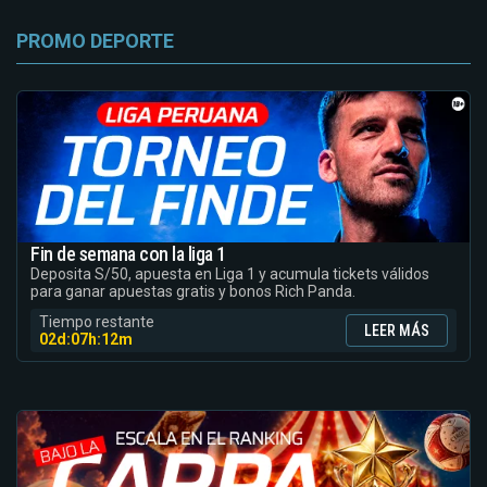
PROMO DEPORTE
Fin de semana con la liga 1
Deposita S/50, apuesta en Liga 1 y acumula tickets válidos
para ganar apuestas gratis y bonos Rich Panda.
Tiempo restante
LEER MÁS
02d:07h:12m