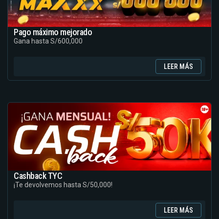
Pago máximo mejorado
Gana hasta S/600,000
LEER MÁS
Cashback TYC
¡Te devolvemos hasta S/50,000!
LEER MÁS