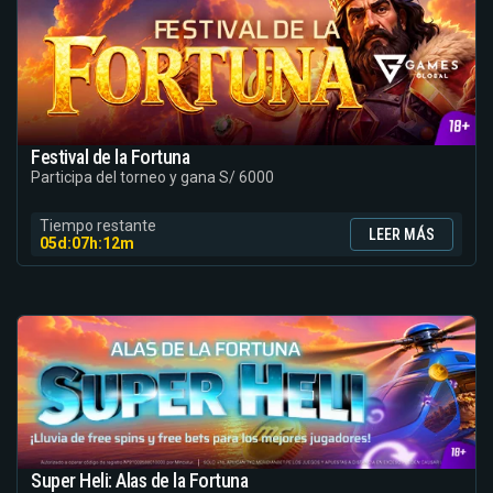
Festival de la Fortuna
Participa del torneo y gana S/ 6000
Tiempo restante
LEER MÁS
05d:07h:12m
Super Heli: Alas de la Fortuna