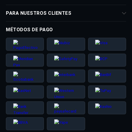
PARA NUESTROS CLIENTES
MÉTODOS DE PAGO