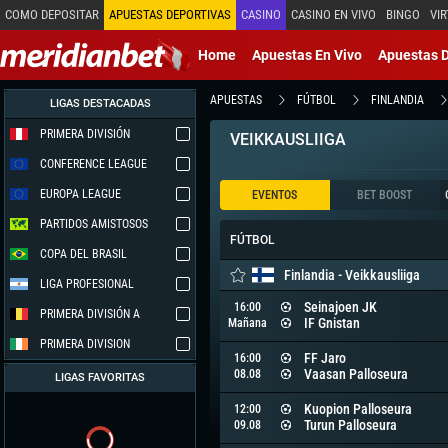
COMO DEPOSITAR
APUESTAS DEPORTIVAS
CASINO
CASINO EN VIVO
BINGO
VI
Home
Apuestas En Vivo
Apuestas D
APUESTAS
FÚTBOL
FINLANDIA
LIGAS DESTACADAS
PRIMERA DIVISIÓN
VEIKKAUSLIIGA
CONFERENCE LEAGUE
EUROPA LEAGUE
EVENTOS
BET BOOST
PARTIDOS AMISTOSOS
FÚTBOL
COPA DEL BRASIL
Finlandia - Veikkausliiga
LIGA PROFESIONAL
Seinajoen JK
16:00
PRIMERA DIVISIÓN A
IF Gnistan
Mañana
PRIMERA DIVISION
FF Jaro
16:00
Vaasan Palloseura
08.08
LIGAS FAVORITAS
Kuopion Palloseura
12:00
Turun Palloseura
09.08