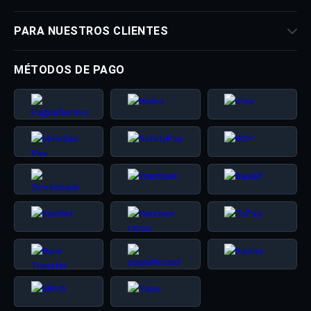
PARA NUESTROS CLIENTES
MÉTODOS DE PAGO