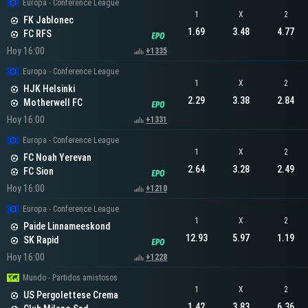
Europa - Conference League
1
X
2
FK Jablonec
1.69
3.48
4.77
FC RFS
Hoy 16:00
+1335
Europa - Conference League
1
X
2
HJK Helsinki
2.29
3.38
2.84
Motherwell FC
Hoy 16:00
+1331
Europa - Conference League
1
X
2
FC Noah Yerevan
2.64
3.28
2.49
FC Sion
Hoy 16:00
+1210
Europa - Conference League
1
X
2
Paide Linnameeskond
12.93
5.97
1.19
SK Rapid
Hoy 16:00
+1228
Mundo - Partidos amistosos
1
X
2
US Pergolettese Crema
1.42
3.83
6.36