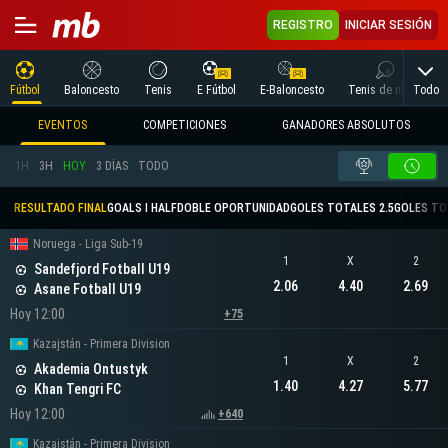
REGISTRO
INICIAR SESIÓN
Todo
Fútbol
Baloncesto
Tenis
E Fútbol
E-Baloncesto
Tenis de mesa
EVENTOS
COMPETICIONES
GANADORES ABSOLUTOS
1H
3H
HOY
3 DÍAS
TODO
RESULTADO FINAL
GOALS I HALF
DOBLE OPORTUNIDAD
GOLES TOTALES 2.5
GOLES TO
Noruega - Liga Sub-19
1
X
2
Sandefjord Fotball U19
2.06
4.40
2.69
Asane Fotball U19
Hoy 12:00
+75
Kazajstán - Primera Division
1
X
2
Akademia Ontustyk
1.40
4.27
5.77
Khan Tengri FC
Hoy 12:00
+640
Kazajstán - Primera Division