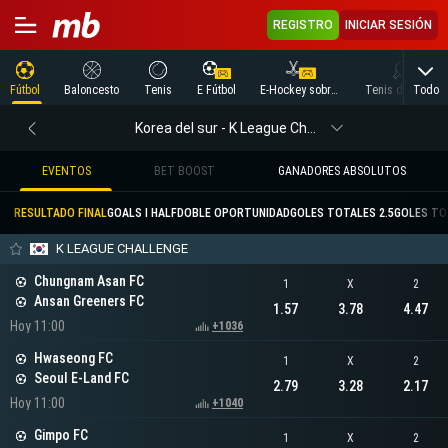
REGISTRO
INICIAR SESIÓN
Todo
Fútbol
Baloncesto
Tenis
E Fútbol
E-Hockey sobre hielo
Tenis de mesa
Korea del sur - K League Challenge
EVENTOS
BET BOOST
GANADORES ABSOLUTOS
RESULTADO FINAL
GOALS I HALF
DOBLE OPORTUNIDAD
GOLES TOTALES 2.5
GOLES TO
K LEAGUE CHALLENGE
Chungnam Asan FC
1
X
2
Ansan Greeners FC
1.57
3.78
4.47
Hoy 11:00
+1036
Hwaseong FC
1
X
2
Seoul E-Land FC
2.79
3.28
2.17
Hoy 11:00
+1040
Gimpo FC
1
X
2