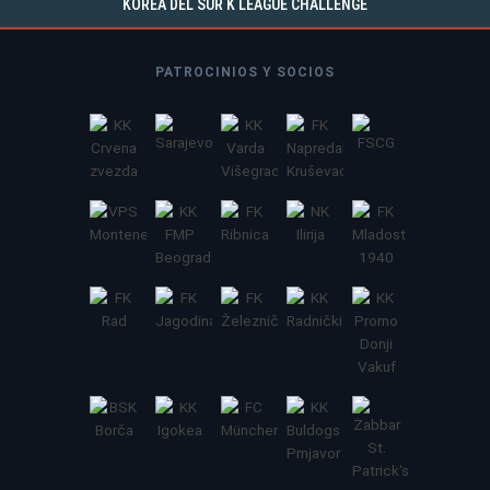
KOREA DEL SUR K LEAGUE CHALLENGE
PATROCINIOS Y SOCIOS