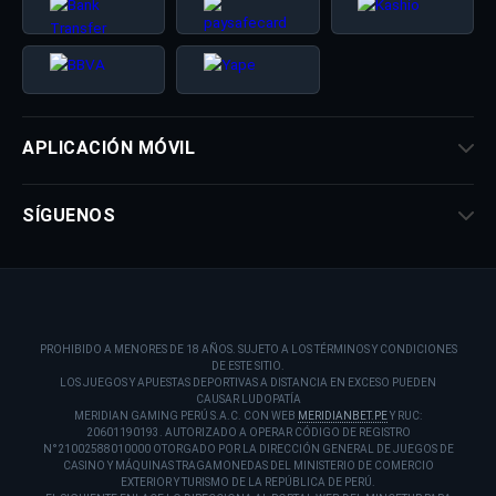
APLICACIÓN MÓVIL
SÍGUENOS
PROHIBIDO A MENORES DE 18 AÑOS. SUJETO A LOS TÉRMINOS Y CONDICIONES
DE ESTE SITIO.
LOS JUEGOS Y APUESTAS DEPORTIVAS A DISTANCIA EN EXCESO PUEDEN
CAUSAR LUDOPATÍA
MERIDIAN GAMING PERÚ S.A.C. CON WEB
MERIDIANBET.PE
Y RUC:
20601190193. AUTORIZADO A OPERAR CÓDIGO DE REGISTRO
N°21002588010000 OTORGADO POR LA DIRECCIÓN GENERAL DE JUEGOS DE
CASINO Y MÁQUINAS TRAGAMONEDAS DEL MINISTERIO DE COMERCIO
EXTERIOR Y TURISMO DE LA REPÚBLICA DE PERÚ.