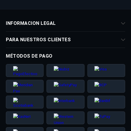
INFORMACION LEGAL
PARA NUESTROS CLIENTES
MÉTODOS DE PAGO