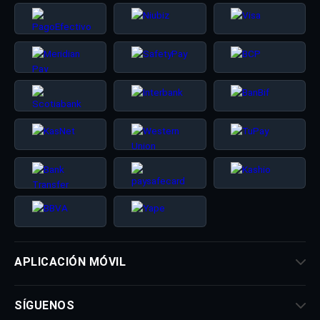
APLICACIÓN MÓVIL
SÍGUENOS