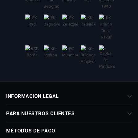
INFORMACION LEGAL
PARA NUESTROS CLIENTES
MÉTODOS DE PAGO