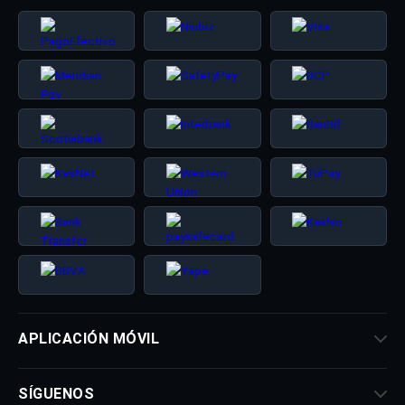
APLICACIÓN MÓVIL
SÍGUENOS