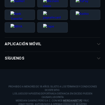
APLICACIÓN MÓVIL
SÍGUENOS
PROHIBIDO A MENORES DE 18 AÑOS. SUJETO A LOS TÉRMINOS Y CONDICIONES
DE ESTE SITIO.
LOS JUEGOS Y APUESTAS DEPORTIVAS A DISTANCIA EN EXCESO PUEDEN
CAUSAR LUDOPATÍA
MERIDIAN GAMING PERÚ S.A.C. CON WEB
MERIDIANBET.PE
Y RUC:
20601190193. AUTORIZADO A OPERAR CÓDIGO DE REGISTRO