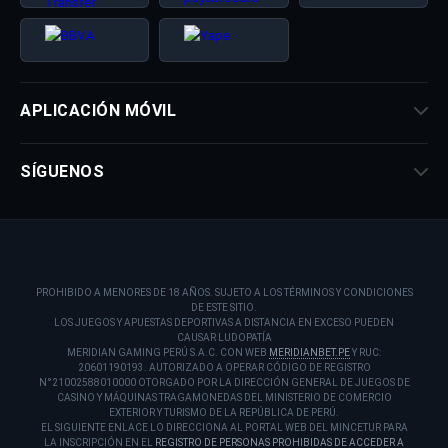
APLICACIÓN MÓVIL
SÍGUENOS
PROHIBIDO A MENORES DE 18 AÑOS. SUJETO A LOS TÉRMINOS Y CONDICIONES
DE ESTE SITIO.
LOS JUEGOS Y APUESTAS DEPORTIVAS A DISTANCIA EN EXCESO PUEDEN
CAUSAR LUDOPATÍA
MERIDIAN GAMING PERÚ S.A.C. CON WEB
MERIDIANBET.PE
Y RUC:
20601190193. AUTORIZADO A OPERAR CÓDIGO DE REGISTRO
N°21002588010000 OTORGADO POR LA DIRECCIÓN GENERAL DE JUEGOS DE
CASINO Y MÁQUINAS TRAGAMONEDAS DEL MINISTERIO DE COMERCIO
EXTERIOR Y TURISMO DE LA REPÚBLICA DE PERÚ.
EL SIGUIENTE ENLACE LO DIRECCIONA AL PORTAL WEB DEL MINCETUR PARA
LA INSCRIPCIÓN EN EL
REGISTRO DE PERSONAS PROHIBIDAS DE ACCEDER A