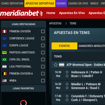
COMO DEPOSITAR
APUESTAS DEPORTIVAS
CASINO
CASINO EN VIVO
BINGO
VI
Home
Apuestas En Vivo
Apuestas D
APUESTAS
TENIS
LIGAS DESTACADAS
PRIMERA DIVISIÓN
APUESTAS EN TENIS
CONFERENCE LEAGUE
EUROPA LEAGUE
EVENTOS
GANADORES ABSOLUT
PARTIDOS AMISTOSOS
TENIS
COPA DEL BRASIL
ATP Montreal Open - Dobles 
LIGA PROFESIONAL
Heliovaara H / Patten H
16:30
PRIMERA DIVISIÓN A
Buse I / Cobolli F
Hoy
WNBA
Miedler L / Polmans M
16:30
Goransson A / Ruud C
Hoy
LIGAS FAVORITAS
Cerundolo F / Etcheverry 
17:40
Cash J / Glasspool L
Hoy