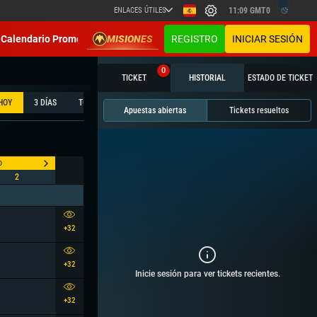
ENLACES ÚTILES
11:09 GMT0
Calendario Promo
MISIONES
REGISTRO
INICIAR SESIÓN
TICKET
HISTORIAL
ESTADO DE TICKET
HOY
3 DÍAS
TODO
Apuestas abiertas
Tickets resueltos
O
2
+32
+32
Inicie sesión para ver tickets recientes.
+32