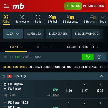
REGISTRO
INICIAR SESIÓN
Todo
Fútbol
Baloncesto
Tenis
E Fútbol
E-Baloncesto
E-Hockey sobre hielo
SUIZA
SUPER LIGA
1. LIGA CLASSIC
LIGA DE PROMOCIÓN
EVENTOS
BET BOOST
GANADORES ABSOLUTOS
1H
3H
HOY
3 DÍAS
TODO
RESULTADO FINAL
GOALS I HALF
DOBLE OPORTUNIDAD
GOLES TOTALES 2.5
GOLES TO
Super Liga
FC Lugano
1
X
2
FC Zurich
1.49
4.27
5.37
Hoy 12:00
+1222
FC Basel 1893
1
X
2
FC Thun