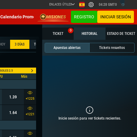
ENLACES ÚTILES
04:28 GMT0
Calendario Promo
MISIONES
REGISTRO
INICIAR SESIÓN
TICKET
HISTORIAL
ESTADO DE TICKET
HOY
3 DÍAS
TODO
Apuestas abiertas
Tickets resueltos
GOLES 2.5
/U
Más
1.39
+1225
1.64
+1221
Inicie sesión para ver tickets recientes.