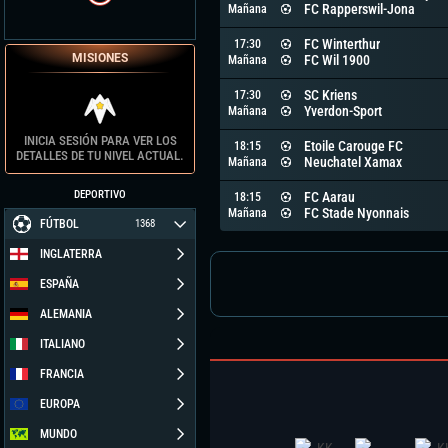
FC Rapperswil-Jona
Mañana
FC Winterthur
17:30
MISIONES
FC Wil 1900
Mañana
SC Kriens
17:30
Yverdon-Sport
Mañana
INICIA SESIÓN PARA VER LOS
Etoile Carouge FC
18:15
DETALLES DE TU NIVEL ACTUAL.
Neuchatel Xamax
Mañana
DEPORTIVO
FC Aarau
18:15
FC Stade Nyonnais
Mañana
FÚTBOL
1368
INGLATERRA
ESPAÑA
ALEMANIA
ITALIANO
FRANCIA
EUROPA
MUNDO