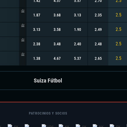
2.5
1.42
4.57
5.57
2.70
2.5
1.87
3.68
3.13
2.35
2.5
3.13
3.58
1.90
2.49
2.5
2.38
3.48
2.40
2.48
2.5
1.38
4.67
5.37
2.65
Suiza Fútbol
PATROCINIOS Y SOCIOS