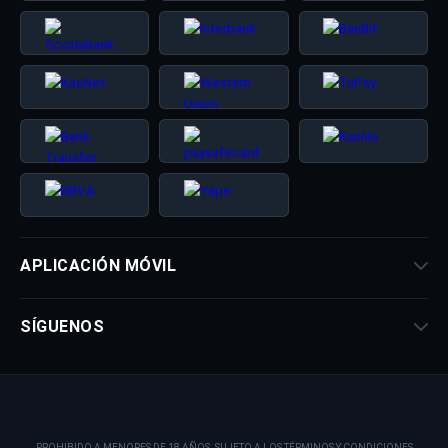
APLICACIÓN MÓVIL
SÍGUENOS
PROHIBIDO A MENORES DE 18 AÑOS. SUJETO A LOS TÉRMINOS Y CONDICIONES