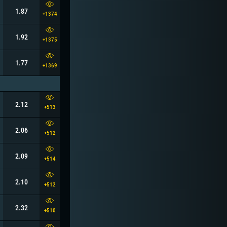
1.87
+1374
1.92
+1375
1.77
+1369
2.12
+513
2.06
+512
2.09
+514
2.10
+512
2.32
+510