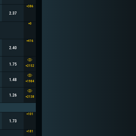
+386
2.37
+0
+416
2.40
1.75
+2152
1.48
+1984
1.26
+2138
+101
1.73
+181