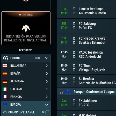
Lincoln Red Imps
1st
AC Omonia Nicosia
19:49
MISIONES
FC Salzburg
INT
Pafos FC
17:14
INICIA SESIÓN PARA VER LOS
FC Hradec Kralove
1st
DETALLES DE TU NIVEL ACTUAL.
Besiktas Estambul
19:17
DEPORTIVO
PAOK Tesalónica
17:45
RSC Anderlecht
Hoy
FÚTBOL
1831
FC Thun
18:00
INGLATERRA
Vikingur Reykjavik
Hoy
ESPAÑA
SL Benfica
19:00
ALEMANIA
Corazón de Midlothian FC
Hoy
ITALIANO
Europa - Conference League
FRANCIA
FK Jablonec
2nd
FC RFS
EUROPA
62:19
CHAMPIONS LEAGUE
12
HJK Helsinki
2nd