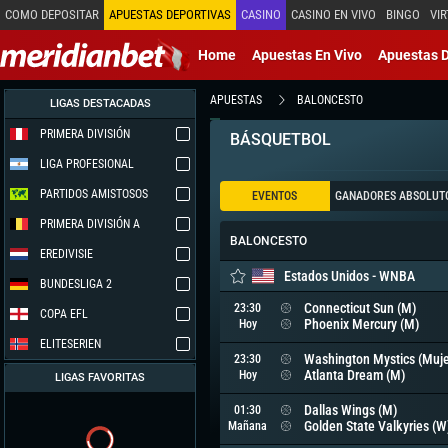
COMO DEPOSITAR
APUESTAS DEPORTIVAS
CASINO
CASINO EN VIVO
BINGO
VI
Home
Apuestas En Vivo
Apuestas D
APUESTAS
BALONCESTO
LIGAS DESTACADAS
PRIMERA DIVISIÓN
BÁSQUETBOL
LIGA PROFESIONAL
PARTIDOS AMISTOSOS
EVENTOS
GANADORES ABSOLUT
PRIMERA DIVISIÓN A
BALONCESTO
EREDIVISIE
Estados Unidos - WNBA
BUNDESLIGA 2
Connecticut Sun (M)
23:30
COPA EFL
Phoenix Mercury (M)
Hoy
ELITESERIEN
Washington Mystics (Muje
23:30
Atlanta Dream (M)
Hoy
LIGAS FAVORITAS
Dallas Wings (M)
01:30
Golden State Valkyries (W
Mañana