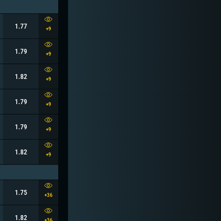
1.77
+9
1.79
+9
1.82
+9
1.79
+9
1.79
+9
1.82
+9
1.75
+36
1.82
+36