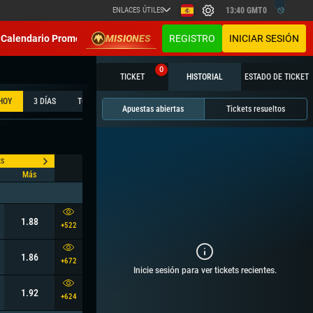
ENLACES ÚTILES
13:40 GMT0
Calendario Promo
MISIONES
REGISTRO
INICIAR SESIÓN
TICKET
HISTORIAL
ESTADO DE TICKET
HOY
3 DÍAS
TODO
Apuestas abiertas
Tickets resueltos
ES
Más
1.88
+522
1.86
+672
Inicie sesión para ver tickets recientes.
1.92
+624