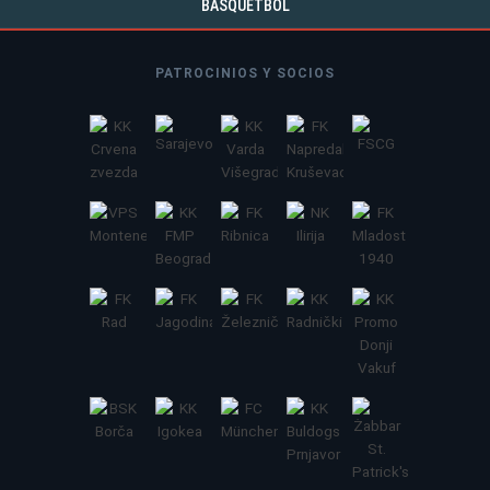
BÁSQUETBOL
PATROCINIOS Y SOCIOS